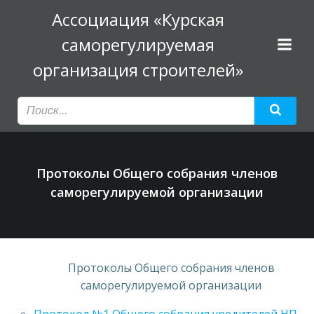
Перейти
Ассоциация «Курская
к
саморегулируемая
содержимому
организация строителей»
Протоколы Общего собрания членов
саморегулируемой организации
Протоколы Общего собрания членов
саморегулируемой организации