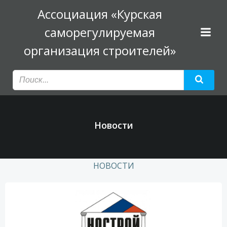
Перейти
Ассоциация «Курская
к
саморегулируемая
содержимому
организация строителей»
Новости
НОВОСТИ