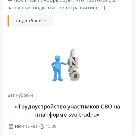
— НОСТРОЙ) информирует, что протоколом
заседания подкомиссии по развитию […]
подробнее
Без Рубрики
«Трудоустройство участников СВО на
платформе svoitrud.ru»
-
at
Июн 15
15:39