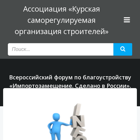
Перейти
Ассоциация «Курская
к
саморегулируемая
содержимому
организация строителей»
Всероссийский форум по благоустройству
«Импортозамещение. Сделано в России».