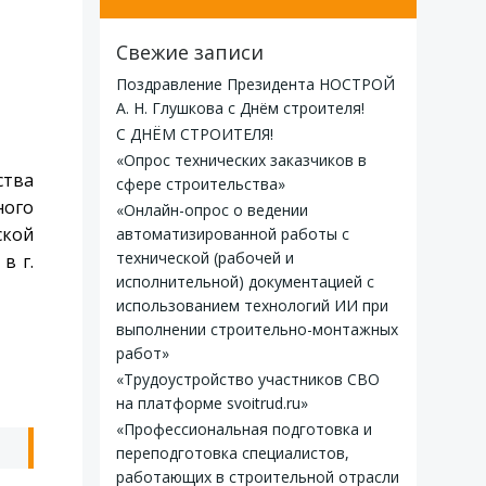
Свежие записи
Поздравление Президента НОСТРОЙ
А. Н. Глушкова с Днём строителя!
С ДНЁМ СТРОИТЕЛЯ!
«Опрос технических заказчиков в
ства
сфере строительства»
ного
«Онлайн-опрос о ведении
ской
автоматизированной работы с
технической (рабочей и
в г.
исполнительной) документацией с
использованием технологий ИИ при
выполнении строительно-монтажных
работ»
«Трудоустройство участников СВО
на платформе svoitrud.ru»
«Профессиональная подготовка и
ь
переподготовка специалистов,
работающих в строительной отрасли