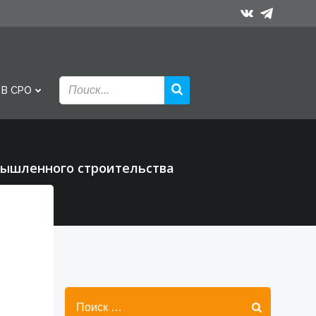
 В СРО
мышленного строительства
Найти: