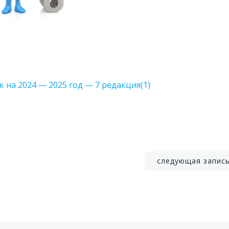
а 2024 — 2025 год — 7 редакция(1)
Навигация
следующая запис
по
записям