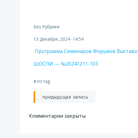
Без Рубрики
13 Декабря, 2024
-
14:54
Программа Семинаров Форумов Выставок н
ШОСПИ — №20241211-103
#
no tag
Навигация
предыдущая запись
по
Комментарии закрыты
записям