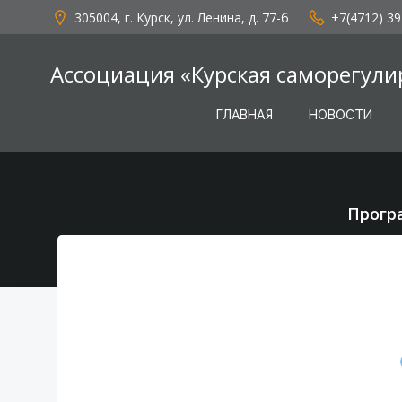
Перейти
305004, г. Курск, ул. Ленина, д. 77-б
+7(4712) 39
к
содержимому
Ассоциация «Курская саморегули
ГЛАВНАЯ
НОВОСТИ
Прогр