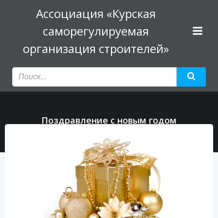
Перейти
Ассоциация «Курская
к
саморегулируемая
содержимому
организация строителей»
Поздравление с новым годом