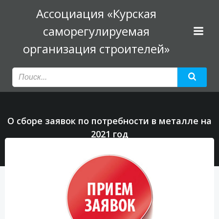
Перейти
Ассоциация «Курская
к
саморегулируемая
содержимому
организация строителей»
О сборе заявок по потребности в металле на
2021 год