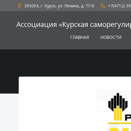
Перейти
305004, г. Курск, ул. Ленина, д. 77-б
+7(4712) 39
к
содержимому
Ассоциация «Курская саморегули
ГЛАВНАЯ
НОВОСТИ