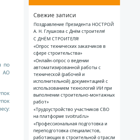
Свежие записи
Поздравление Президента НОСТРОЙ
А. Н. Глушкова с Днём строителя!
С ДНЁМ СТРОИТЕЛЯ!
«Опрос технических заказчиков в
сфере строительства»
«Онлайн-опрос о ведении
ы по
автоматизированной работы с
 АО
технической (рабочей и
исполнительной) документацией с
использованием технологий ИИ при
упок
выполнении строительно-монтажных
упок
работ»
су:
«Трудоустройство участников СВО
на платформе svoitrud.ru»
«Профессиональная подготовка и
переподготовка специалистов,
работающих в строительной отрасли