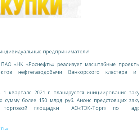
 индивидуальные предприниматели!
АО «НК «Роснефть» реализует масштабные проект
ектов нефтегазодобычи Ванкорского кластера и
1 квартале 2021 г. планируется инициирование зак
 сумму более 150 млрд руб. Анонс предстоящих зак
ой торговой площадки АО«ТЭК-Торг» по адре
фть»
.