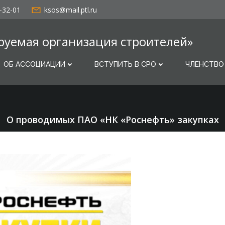
-32-01
ksos@mail.ptl.ru
руемая организация строителей»
ОБ АССОЦИАЦИИ
ВСТУПИТЬ В СРО
ЧЛЕНСТВО
О проводимых ПАО «НК «Роснефть» закупках