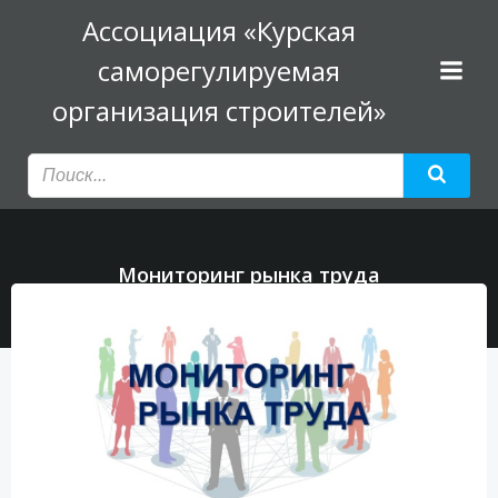
Перейти
Ассоциация «Курская
к
саморегулируемая
содержимому
организация строителей»
Мониторинг рынка труда