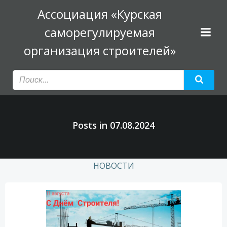
Перейти
Ассоциация «Курская
к
саморегулируемая
содержимому
организация строителей»
Posts in 07.08.2024
НОВОСТИ