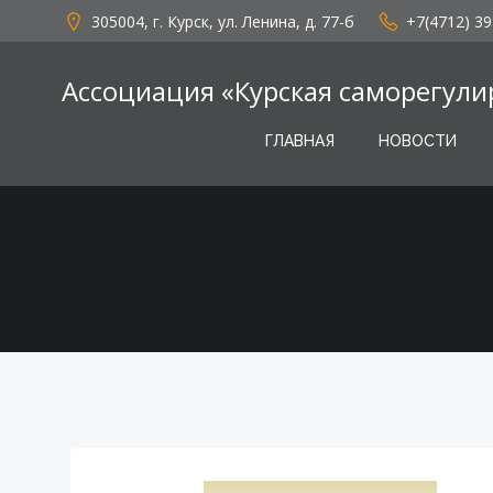
Перейти
305004, г. Курск, ул. Ленина, д. 77-б
+7(4712) 39
к
содержимому
Ассоциация «Курская саморегули
ГЛАВНАЯ
НОВОСТИ