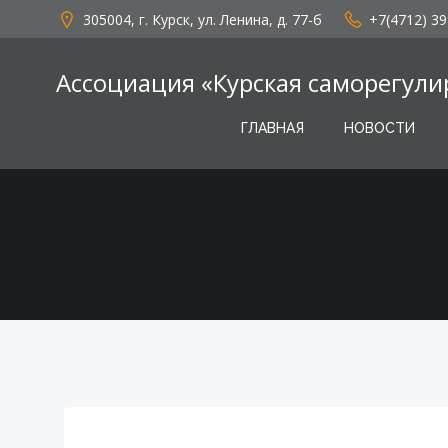
Перейти
305004, г. Курск, ул. Ленина, д. 77-б
+7(4712) 39
к
содержимому
Ассоциация «Курская саморегули
ГЛАВНАЯ
НОВОСТИ