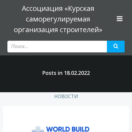
Перейти
Ассоциация «Курская
к
саморегулируемая
содержимому
организация строителей»
Posts in 18.02.2022
НОВОСТИ