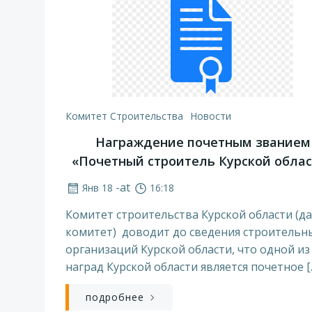
Комитет Строительства
Новости
Награждение почетным званием
«Почетный строитель Курской обла
-
at
Янв 18
16:18
Комитет строительства Курской области (да
комитет) доводит до сведения строительн
организаций Курской области, что одной из
наград Курской области является почетное [
подробнее