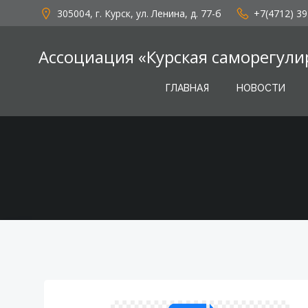
Перейти
305004, г. Курск, ул. Ленина, д. 77-б
+7(4712) 39
к
содержимому
Ассоциация «Курская саморегули
ГЛАВНАЯ
НОВОСТИ