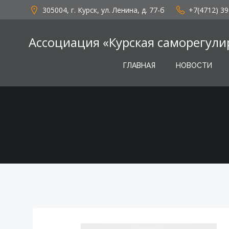
Перейти
305004, г. Курск, ул. Ленина, д. 77-б
+7(4712) 39
к
содержимому
Ассоциация «Курская саморегули
ГЛАВНАЯ
НОВОСТИ