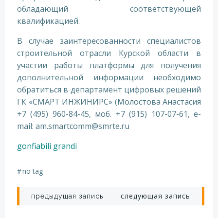
обладающий соответствующей
квалификацией.
В случае заинтересованности специалистов
строительной отрасли Курской области в
участии работы платформы для получения
дополнительной информации необходимо
обратиться в департамент цифровых решений
ГК «СМАРТ ИНЖИНИРС» (Молостова Анастасия
+7 (495) 960-84-45, моб. +7 (915) 107-07-61, е-
mail: am.smartcomm@smrte.ru
gonfiabili grandi
#
no tag
Навигация
Навигация
следующая запись
предыдущая запись