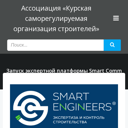
Перейти
Ассоциация «Курская
к
саморегулируемая
содержимому
организация строителей»
Запуск экспертной платформы Smart Comm