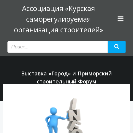
Перейти
Ассоциация «Курская
к
саморегулируемая
содержимому
организация строителей»
Выставка «Город» и Приморский
строительный Форум