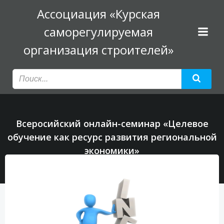
Перейти
Ассоциация «Курская
к
саморегулируемая
содержимому
организация строителей»
Всеросийский онлайн-семинар «Целевое
обучение как ресурс развития региональной
экономики»