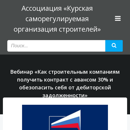
Перейти
Ассоциация «Курская
к
саморегулируемая
содержимому
организация строителей»
Вебинар «Как строительным компаниям
получить контракт с авансом 30% и
обезопасить себя от дебиторской
задолженности»