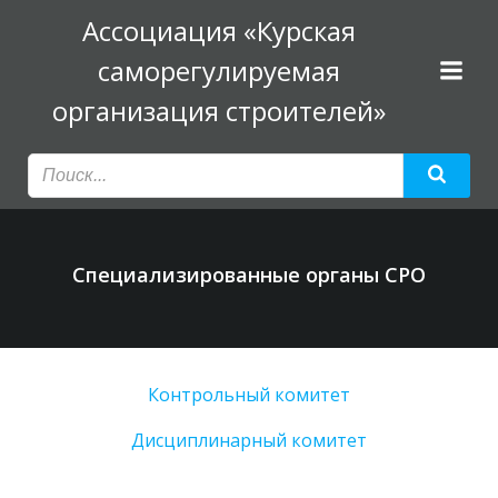
Перейти
Ассоциация «Курская
к
саморегулируемая
содержимому
организация строителей»
Специализированные органы СРО
Контрольный комитет
Дисциплинарный комитет