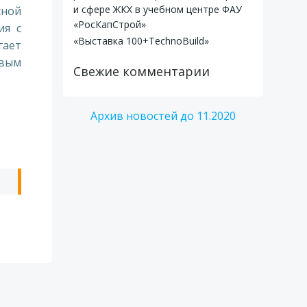
и сфере ЖКХ в учебном центре ФАУ
сной
«РосКапСтрой»
ия с
«Выставка 100+TechnoBuild»
гает
овым
Свежие комментарии
Архив новостей до 11.2020
ь