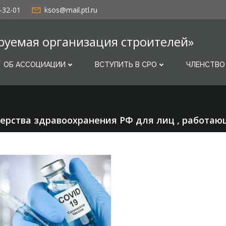
-32-01
ksos@mail.ptl.ru
руемая организация строителей»
ОБ АССОЦИАЦИИ
ВСТУПИТЬ В СРО
ЧЛЕНСТВО
рства здравоохранения РФ для лиц , работа