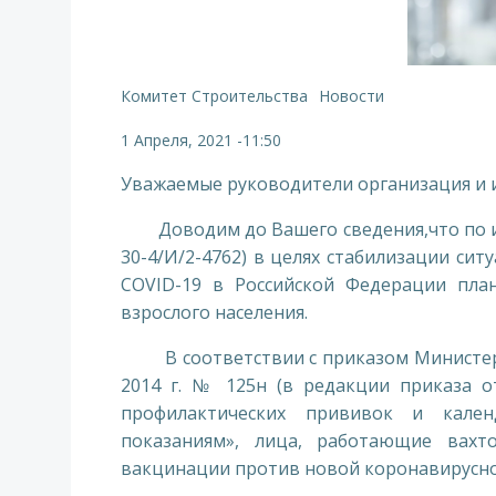
Комитет Строительства
Новости
1 Апреля, 2021
-
11:50
Уважаемые руководители организация и
Доводим до Вашего сведения,что по ин
30-4/И/2-4762) в целях стабилизации си
COVID-19 в Российской Федерации пла
взрослого населения.
В соответствии с приказом Министерст
2014 г. № 125н (в редакции приказа о
профилактических прививок и кален
показаниям», лица, работающие вах
вакцинации против новой коронавирусно