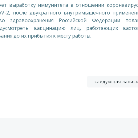
 выработку иммунитета в отношении коронавиру
V-2, после двукратного внутримышечного применен
о здравоохранения Российской Федерации пола
едусмотреть вакцинацию лиц, работающих вахт
ания до их прибытия к месту работы.
Навигация
следующая запис
по
записям