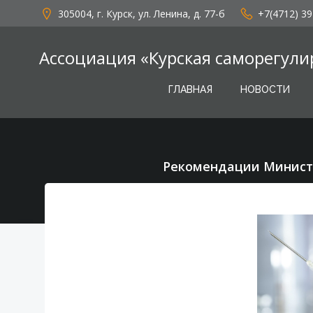
Перейти
305004, г. Курск, ул. Ленина, д. 77-б
+7(4712) 39
к
содержимому
Ассоциация «Курская саморегули
ГЛАВНАЯ
НОВОСТИ
Рекомендации Министе