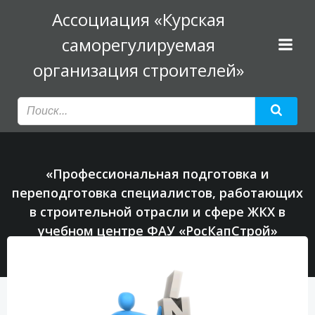
Перейти
Ассоциация «Курская
к
саморегулируемая
содержимому
организация строителей»
«Профессиональная подготовка и
переподготовка специалистов, работающих
в строительной отрасли и сфере ЖКХ в
учебном центре ФАУ «РосКапСтрой»