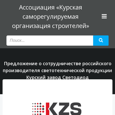
Перейти
Ассоциация «Курская
к
саморегулируемая
содержимому
организация строителей»
Предложение о сотрудничестве российского
производителя светотехнической продукции
Курский завод Светодиод