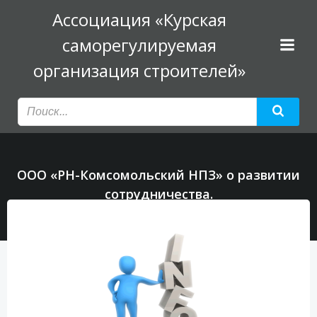
Перейти
Ассоциация «Курская
к
саморегулируемая
содержимому
организация строителей»
ООО «РН-Комсомольский НПЗ» о развитии
сотрудничества.