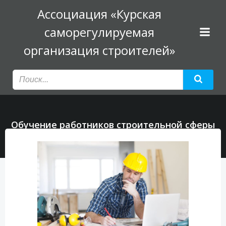
Перейти
Ассоциация «Курская
к
саморегулируемая
содержимому
организация строителей»
Обучение работников строительной сферы