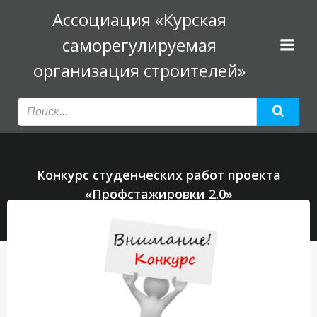
Перейти
Ассоциация «Курская
к
саморегулируемая
содержимому
организация строителей»
Конкурс студенческих работ проекта
«Профстажировки 2.0»