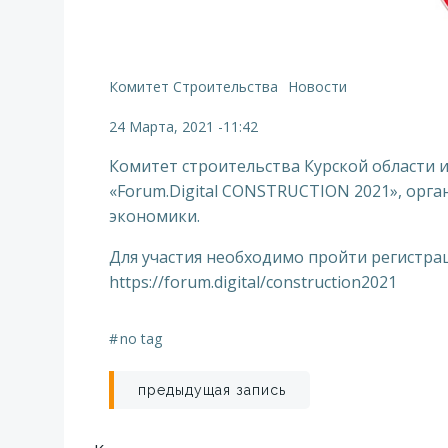
Комитет Строительства
Новости
24 Марта, 2021
-
11:42
Комитет строительства Курской области 
«Forum.Digital CONSTRUCTION 2021», орг
экономики.
Для участия необходимо пройти регистра
https://forum.digital/construction2021
#
no tag
Навигация
предыдущая запись
по