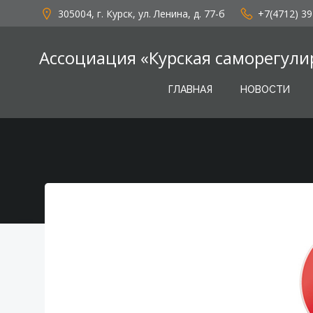
Перейти
305004, г. Курск, ул. Ленина, д. 77-б
+7(4712) 39
к
содержимому
Ассоциация «Курская саморегули
ГЛАВНАЯ
НОВОСТИ