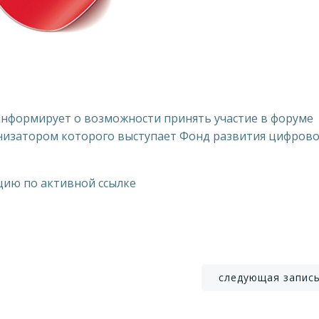
информирует о возможности принять участие в форуме
анизатором которого выступает Фонд развития цифров
цию по активной ссылке
Навигация
следующая запис
по