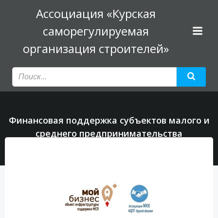
Перейти
Ассоциация «Курская
к
саморегулируемая
содержимому
организация строителей»
Финансовая поддержка субъектов малого и
среднего предпринимательства