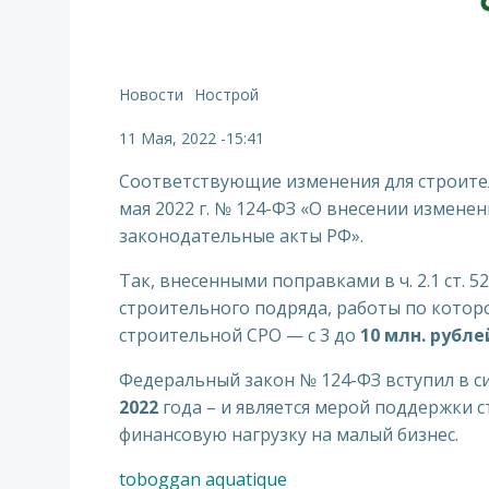
Новости
Нострой
11 Мая, 2022
-
15:41
Соответствующие изменения для строите
мая 2022 г. № 124-ФЗ «О внесении измене
законодательные акты РФ».
Так, внесенными поправками в ч. 2.1 ст.
строительного подряда, работы по котор
строительной СРО — с 3 до
10 млн. рубле
Федеральный закон № 124-ФЗ вступил в с
2022
года – и является мерой поддержки 
финансовую нагрузку на малый бизнес.
toboggan aquatique