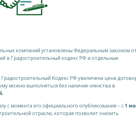
льных компаний установлены Федеральным законом от
ний в Градостроительный кодекс РФ и отдельные
 52 Градостроительный Кодекс РФ увеличена цена догово
ому можно выполняться без наличия членства в
й.
илу с момента его официального опубликования – с
1 ма
строительной отрасли, которая позволит снизить